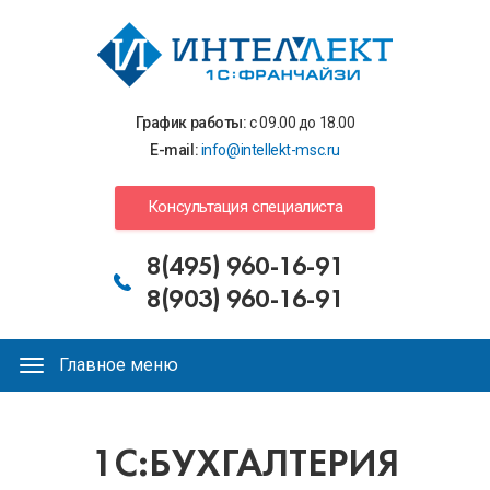
Перейти
к
основному
содержанию
График работы:
с 09.00 до 18.00
E-mail:
info@intellekt-msc.ru
Консультация специалиста
8(495) 960-16-91
8(903) 960-16-91
Главное меню
Главное
меню
Вы
1С:БУХГАЛТЕРИЯ