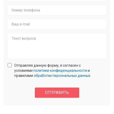
Ваше
Имя
*
Номер
телефона
*
E-
mail
Текст
Отправляя данную форму, я согласен с
вопроса
условиями
политики конфиденциальности
и
правилами
обработки персональных данных
confidencial
*
Enter
answer:
ОТПРАВИТЬ
2
+
2