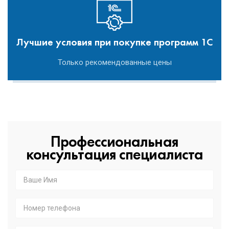
Лучшие условия при покупке программ 1С
Только рекомендованные цены
Профессиональная
консультация специалиста
Ваше
Имя
*
Номер