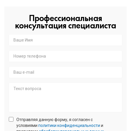
Профессиональная
консультация специалиста
Ваше
Имя
*
Номер
телефона
*
E-
mail
Текст
Отправляя данную форму, я согласен с
вопроса
условиями
политики конфиденциальности
и