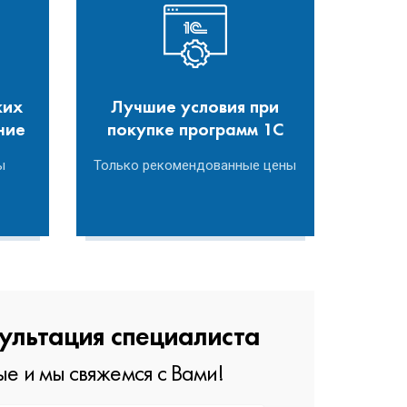
ких
Лучшие условия при
ние
покупке программ 1С
ы
Только рекомендованные цены
ультация специалиста
е и мы свяжемся с Вами!