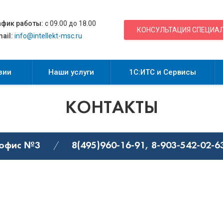
афик работы:
с 09.00 до 18.00
КОНСУЛЬТАЦИЯ СПЕЦИА
ail:
info@intellekt-msc.ru
зии
Наши услуги
1С:ИТС и Сервисы
КОНТАКТЫ
, офис №3
8(495)960-16-91, 8-903-542-02-6