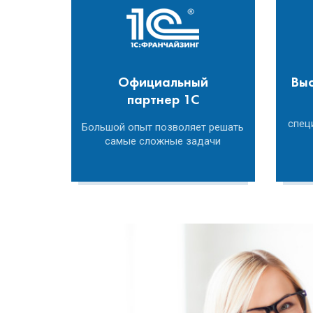
Официальный
Выс
партнер 1С
спец
Большой опыт позволяет решать
самые сложные задачи