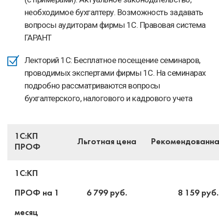
необходимое бухгалтеру. Возможность задавать
вопросы аудиторам фирмы 1С. Правовая система
ГАРАНТ
Лекторий 1С: Бесплатное посещение семинаров,
проводимых экспертами фирмы 1С. На семинарах
подробно рассматриваются вопросы
бухгалтерского, налогового и кадрового учета
1С:КП
Льготная цена
Рекомендованна
ПРОФ
1С:КП
ПРОФ на 1
6 799 руб.
8 159 руб.
месяц