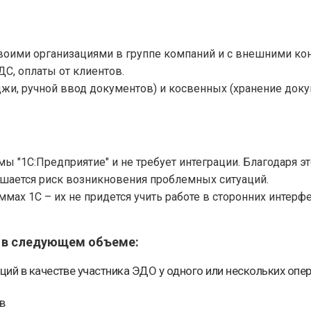
ими организациями в группе компаний и с внешними кон
С, оплаты от клиентов.
и, ручной ввод документов) и косвенных (хранение докум
мы "1С:Предприятие" и не требует интеграции. Благодаря 
ьшается риск возникновения проблемных ситуаций.
ах 1С – их не придется учить работе в сторонних интерфе
Ф в следующем объеме:
ций в качестве участника ЭДО у одного или нескольких оп
в