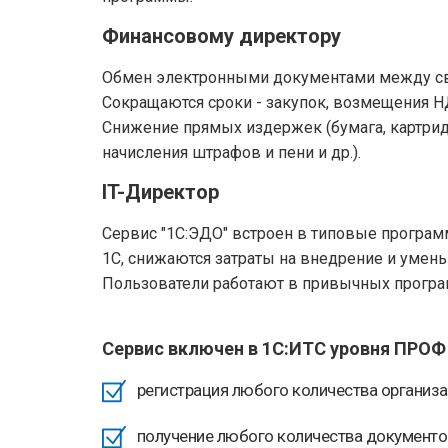
Финансовому директору
Обмен электронными документами между сво
Сокращаются сроки - закупок, возмещения НД
Снижение прямых издержек (бумага, картридж
начисления штрафов и пени и др.).
IT-Директор
Сервис "1С:ЭДО" встроен в типовые програм
1С, снижаются затраты на внедрение и умен
Пользователи работают в привычных программ
Сервис включен в 1С:ИТС уровня ПРО
регистрация любого количества организа
получение любого количества документо