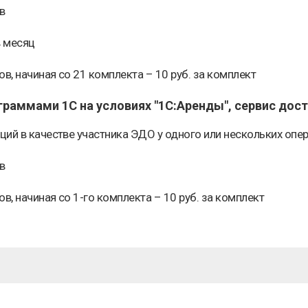
в
в месяц
, начиная со 21 комплекта – 10 руб. за комплект
раммами 1С на условиях "1С:Аренды", сервис дост
ций в качестве участника ЭДО у одного или нескольких оп
в
, начиная со 1-го комплекта – 10 руб. за комплект