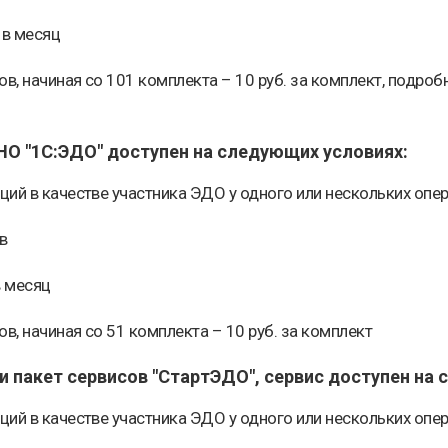
 в месяц
в, начиная со 101 комплекта – 10 руб. за комплект, подро
НО "1С:ЭДО" доступен на следующих условиях:
ций в качестве участника ЭДО у одного или нескольких оп
в
в месяц
, начиная со 51 комплекта – 10 руб. за комплект
 пакет сервисов "СтартЭДО", сервис доступен на 
ций в качестве участника ЭДО у одного или нескольких оп