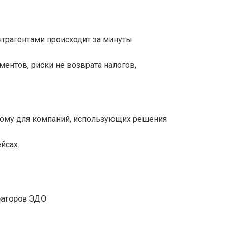
трагентами происходит за минуты.
ентов, риски не возврата налогов,
этому для компаний, использующих решения
йсах.
ераторов ЭДО