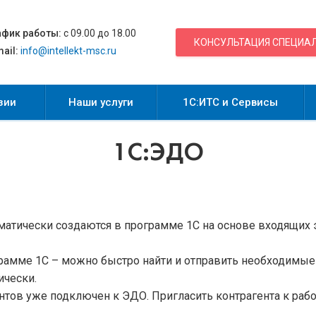
афик работы:
с 09.00 до 18.00
КОНСУЛЬТАЦИЯ СПЕЦИА
ail:
info@intellekt-msc.ru
зии
Наши услуги
1С:ИТС и Сервисы
1С:ЭДО
матически создаются в программе 1С на основе входящих
рамме 1С – можно быстро найти и отправить необходимые
ически.
ентов уже подключен к ЭДО. Пригласить контрагента к ра