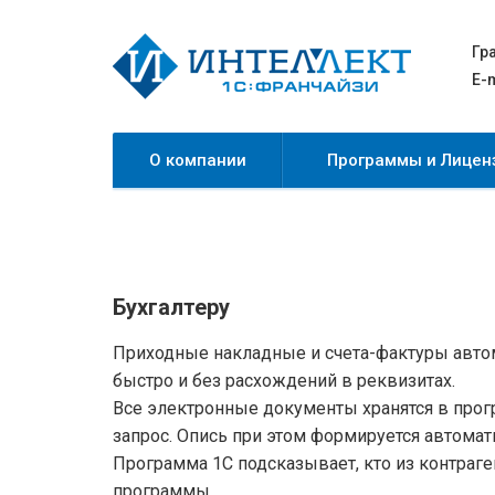
Перейти
к
Гр
основному
E-m
содержанию
О компании
Программы и Лицен
Бухгалтеру
Приходные накладные и счета-фактуры авто
быстро и без расхождений в реквизитах.
Все электронные документы хранятся в прог
запрос. Опись при этом формируется автомат
Программа 1С подсказывает, кто из контраг
программы.